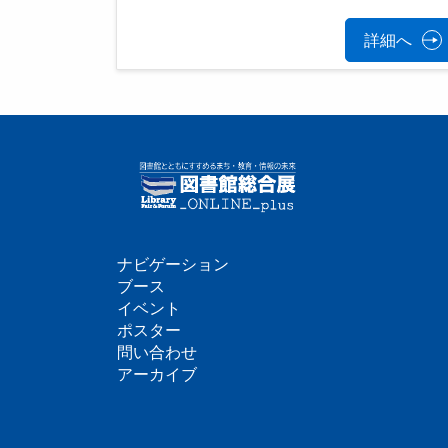
詳細へ
ナビゲーション
フ
ブース
イベント
ッ
ポスター
問い合わせ
タ
アーカイブ
ー