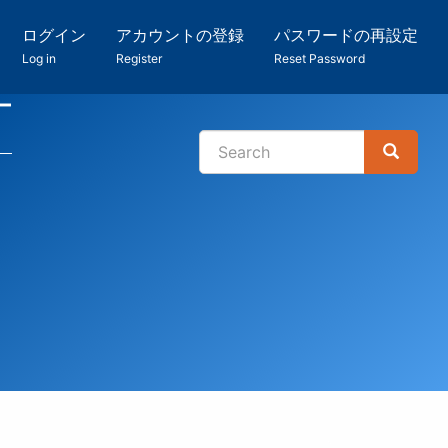
ログイン
アカウントの登録
パスワードの再設定
Log in
Register
Reset Password
ー
Search
Search
検
索