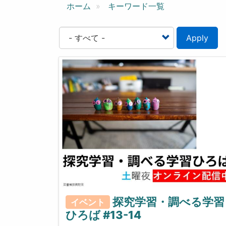
ン
ホーム
キーワード一覧
Apply
探究学習・調べる学習
イベント
ひろば #13-14