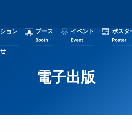
ション
ブース
イベント
ポスタ
Booth
Event
Poster
せ
電子出版