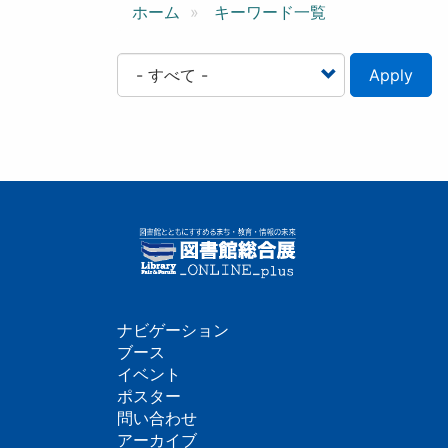
ン
ホーム
キーワード一覧
Apply
ナビゲーション
フ
ブース
イベント
ッ
ポスター
問い合わせ
タ
アーカイブ