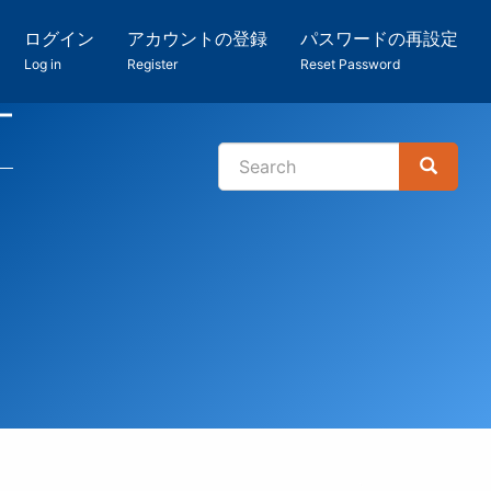
ログイン
アカウントの登録
パスワードの再設定
Log in
Register
Reset Password
ー
Search
Search
検
索