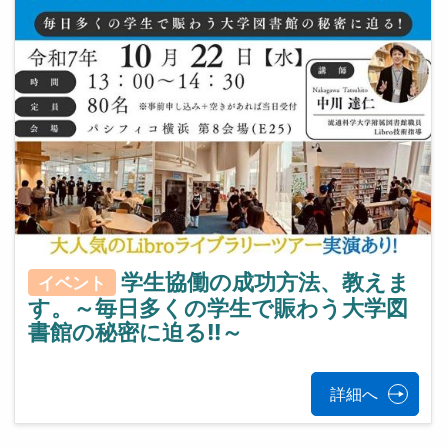
学生協働の成功方法、教えま
イベント
す。～毎日多くの学生で賑わう大学図
書館の秘密に迫る!!～
詳細へ