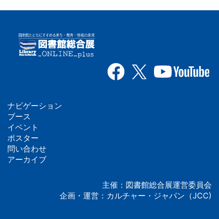
ナビゲーション
フ
ブース
イベント
ッ
ポスター
問い合わせ
タ
アーカイブ
ー
主催：図書館総合展運営委員会
企画・運営：カルチャー・ジャパン（JCC)