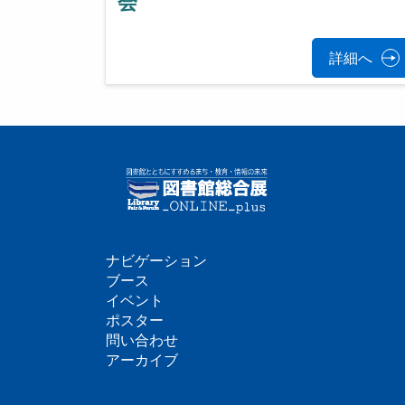
会
詳細へ
ナビゲーション
フ
ブース
イベント
ッ
ポスター
問い合わせ
タ
アーカイブ
ー