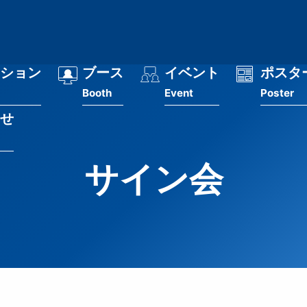
ション
ブース
イベント
ポスタ
Booth
Event
Poster
せ
サイン会