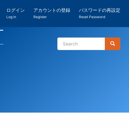
ログイン
アカウントの登録
パスワードの再設定
Log in
Register
Reset Password
ー
Search
Search
検
索