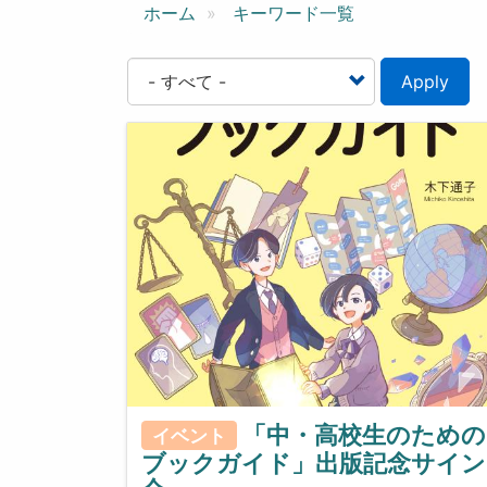
ン
ホーム
キーワード一覧
Apply
「中・高校生のための
イベント
ブックガイド」出版記念サイン