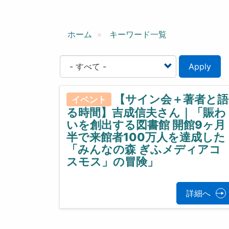
ン
ホーム
キーワード一覧
Apply
【サイン会＋著者と語
イベント
る時間】吉成信夫さん｜「賑わ
いを創出する図書館 開館9ヶ月
半で来館者100万人を達成した
「みんなの森 ぎふメディアコ
スモス」の冒険」
詳細へ