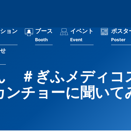
ション
ブース
イベント
ポスタ
Booth
Event
Poster
せ
ん ＃ぎふメディコ
カンチョーに聞いて