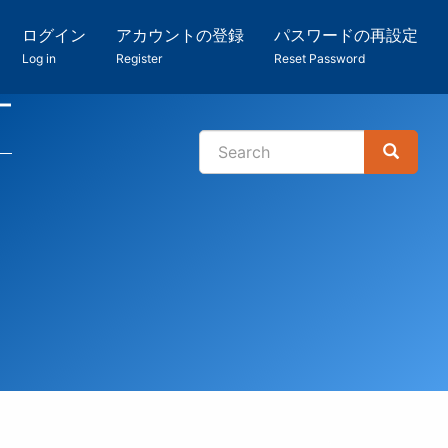
ログイン
アカウントの登録
パスワードの再設定
Log in
Register
Reset Password
ー
Search
Search
検
索