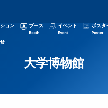
ション
ブース
イベント
ポスタ
Booth
Event
Poster
せ
大学博物館