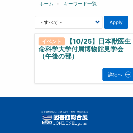
ン
ホーム
キーワード一覧
Apply
【10/25】日本獣医生
イベント
命科学大学付属博物館見学会
（午後の部）
詳細へ