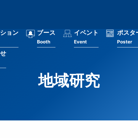
ション
ブース
イベント
ポスタ
Booth
Event
Poster
せ
地域研究