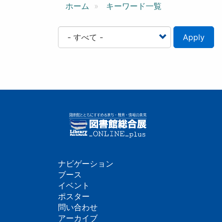
ン
ホーム
キーワード一覧
Apply
ナビゲーション
フ
ブース
イベント
ッ
ポスター
問い合わせ
タ
アーカイブ