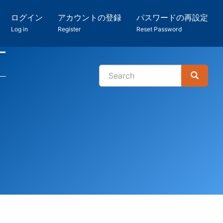
ログイン
アカウントの登録
パスワードの再設定
Log in
Register
Reset Password
ー
Search
Search
検
索