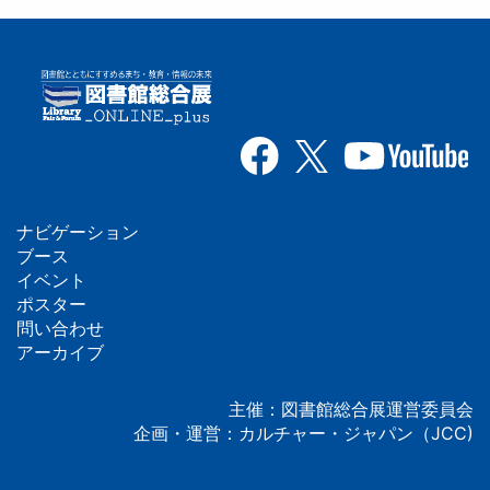
ナビゲーション
フ
ブース
イベント
ッ
ポスター
問い合わせ
タ
アーカイブ
ー
主催：図書館総合展運営委員会
企画・運営：カルチャー・ジャパン（JCC)