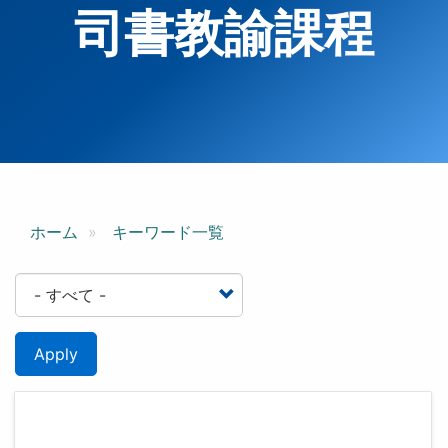
司書教諭課程
ホーム
キーワード一覧
Apply