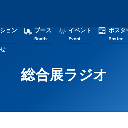
ション
ブース
イベント
ポスタ
Booth
Event
Poster
せ
総合展ラジオ