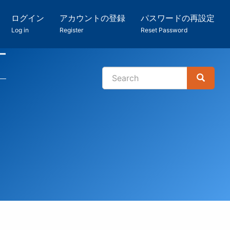
ログイン
アカウントの登録
パスワードの再設定
Log in
Register
Reset Password
ー
Search
Search
検
索