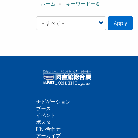
ン
ホーム
キーワード一覧
Apply
ナビゲーション
フ
ブース
イベント
ッ
ポスター
問い合わせ
タ
アーカイブ