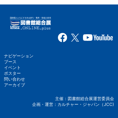
ナビゲーション
フ
ブース
イベント
ッ
ポスター
問い合わせ
タ
アーカイブ
ー
主催：図書館総合展運営委員会
企画・運営：カルチャー・ジャパン（JCC)