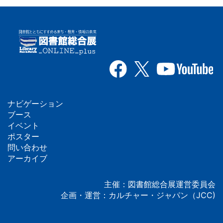
ナビゲーション
フ
ブース
イベント
ッ
ポスター
問い合わせ
タ
アーカイブ
ー
主催：図書館総合展運営委員会
企画・運営：カルチャー・ジャパン（JCC)