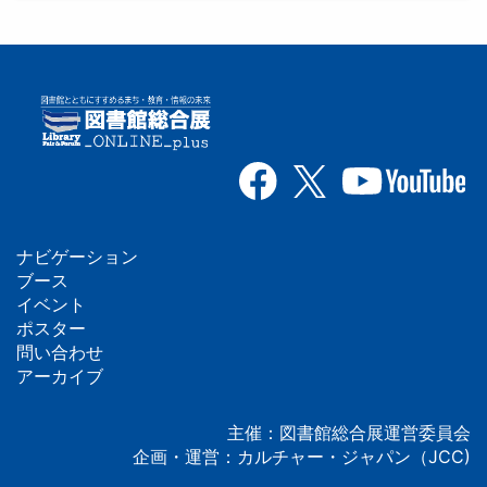
ナビゲーション
フ
ブース
イベント
ッ
ポスター
問い合わせ
タ
アーカイブ
ー
主催：図書館総合展運営委員会
企画・運営：カルチャー・ジャパン（JCC)