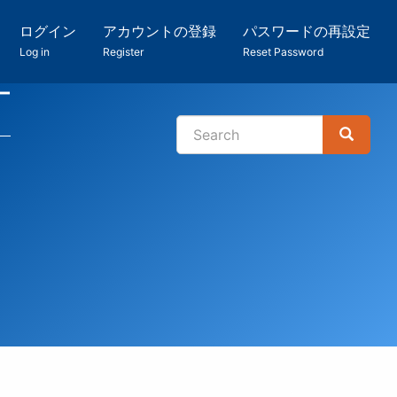
ログイン
アカウントの登録
パスワードの再設定
Log in
Register
Reset Password
ー
Search
Search
検
索