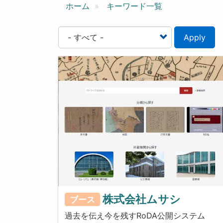
ン
ホーム
キーワード一覧
Apply
株式会社ムサシ
ブース
過去を伝え今を残すRoDA公開システム