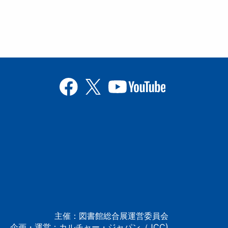
主催：図書館総合展運営委員会
企画・運営：カルチャー・ジャパン（JCC)