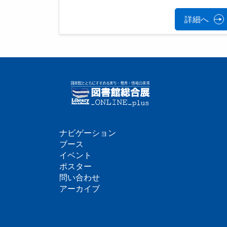
詳細へ
ナビゲーション
フ
ブース
イベント
ッ
ポスター
問い合わせ
タ
アーカイブ
ー