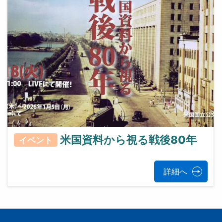
米国資料から視る戦後80年
イベント
詳細へ