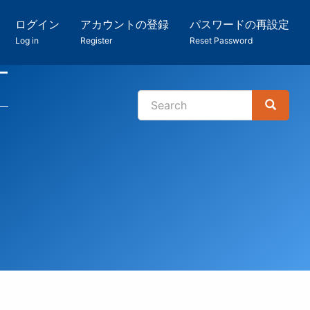
ログイン
アカウントの登録
パスワードの再設定
Log in
Register
Reset Password
ー
Search
Search
検
索