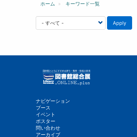
ン
ホーム
キーワード一覧
Apply
ナビゲーション
フ
ブース
イベント
ッ
ポスター
問い合わせ
タ
アーカイブ