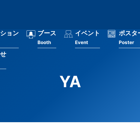
ション
ブース
イベント
ポスタ
Booth
Event
Poster
せ
YA