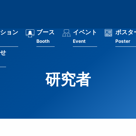
ション
ブース
イベント
ポスタ
Booth
Event
Poster
せ
研究者