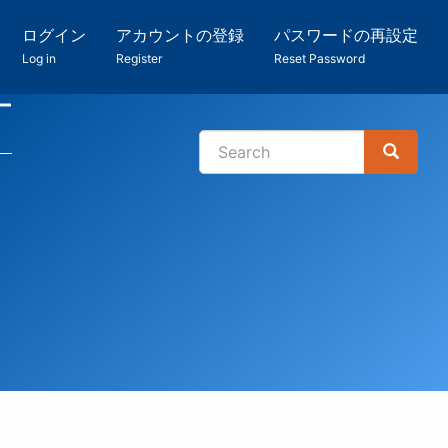
ログイン
アカウントの登録
パスワードの再設定
Log in
Register
Reset Password
ー
Search
Search
検
索