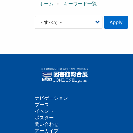
ン
ホーム
キーワード一覧
Apply
ナビゲーション
フ
ブース
イベント
ッ
ポスター
問い合わせ
タ
アーカイブ