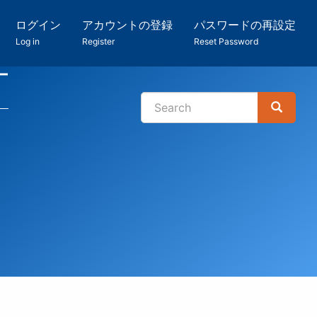
ログイン
アカウントの登録
パスワードの再設定
Log in
Register
Reset Password
ー
Search
Search
検
索