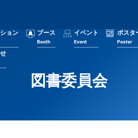
ション
ブース
イベント
ポスタ
Booth
Event
Poster
せ
図書委員会