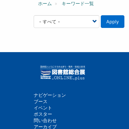
ン
ホーム
キーワード一覧
Apply
ナビゲーション
フ
ブース
イベント
ッ
ポスター
問い合わせ
タ
アーカイブ