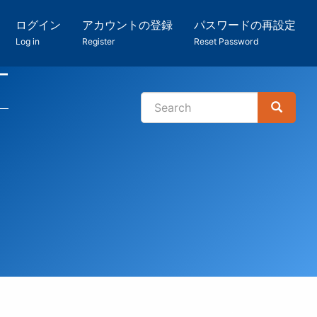
ログイン
アカウントの登録
パスワードの再設定
Log in
Register
Reset Password
ー
Search
Search
検
索