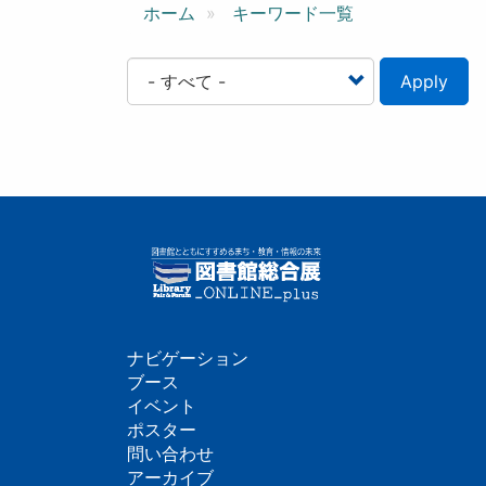
ン
ホーム
キーワード一覧
Apply
ナビゲーション
フ
ブース
イベント
ッ
ポスター
問い合わせ
タ
アーカイブ