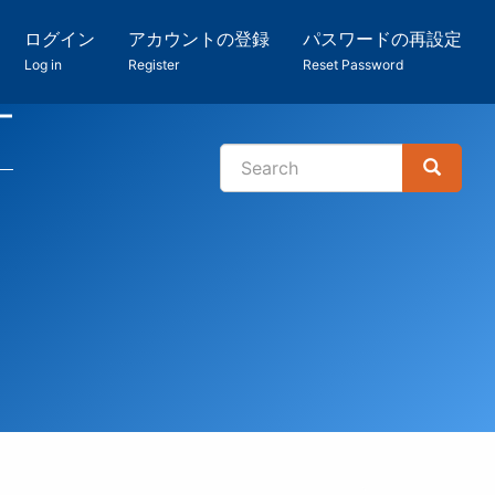
ログイン
アカウントの登録
パスワードの再設定
Log in
Register
Reset Password
ー
Search
Search
検
索