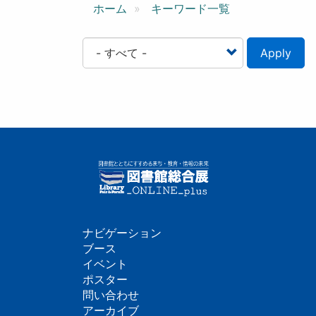
ン
ホーム
キーワード一覧
Apply
ナビゲーション
フ
ブース
イベント
ッ
ポスター
問い合わせ
タ
アーカイブ