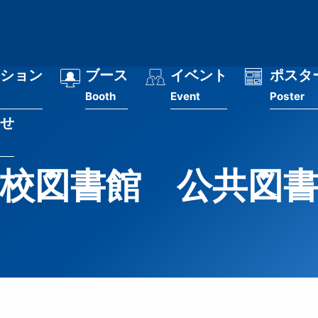
ション
ブース
イベント
ポスタ
Booth
Event
Poster
せ
校図書館 公共図