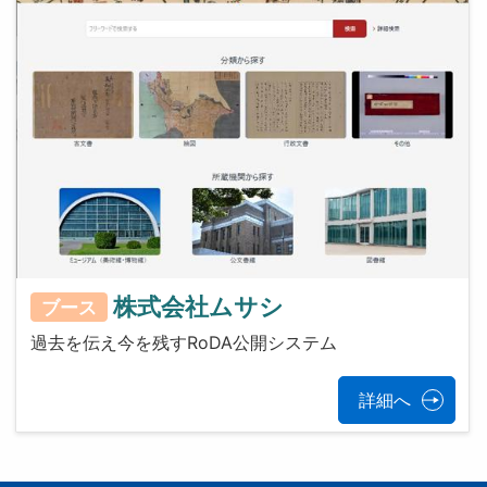
株式会社ムサシ
ブース
過去を伝え今を残すRoDA公開システム
詳細へ