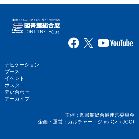
ナビゲーション
フ
ブース
イベント
ッ
ポスター
問い合わせ
タ
アーカイブ
ー
主催：図書館総合展運営委員会
企画・運営：カルチャー・ジャパン（JCC)