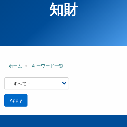
知財
ホーム
キーワード一覧
Apply