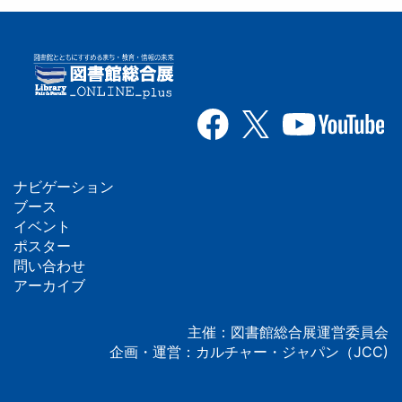
ナビゲーション
フ
ブース
イベント
ッ
ポスター
問い合わせ
タ
アーカイブ
ー
主催：図書館総合展運営委員会
企画・運営：カルチャー・ジャパン（JCC)