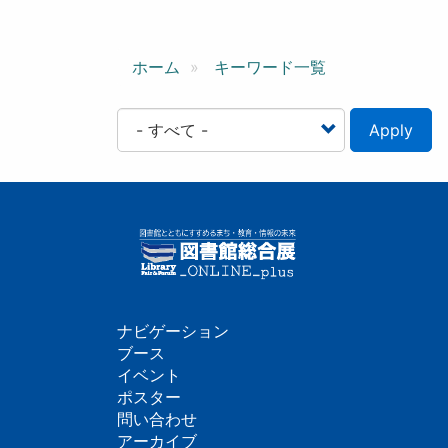
ン
ホーム
キーワード一覧
Apply
ナビゲーション
フ
ブース
イベント
ッ
ポスター
問い合わせ
タ
アーカイブ