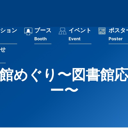
ション
ブース
イベント
ポスタ
Booth
Event
Poster
せ
館めぐり〜図書館
ー〜