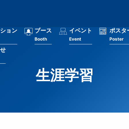
ション
ブース
イベント
ポスタ
Booth
Event
Poster
せ
生涯学習