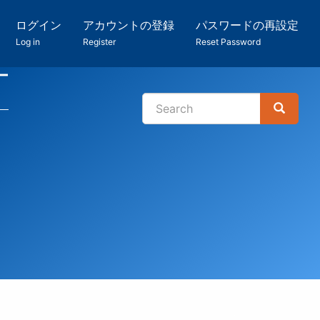
ログイン
アカウントの登録
パスワードの再設定
Log in
Register
Reset Password
ー
Search
Search
検
索