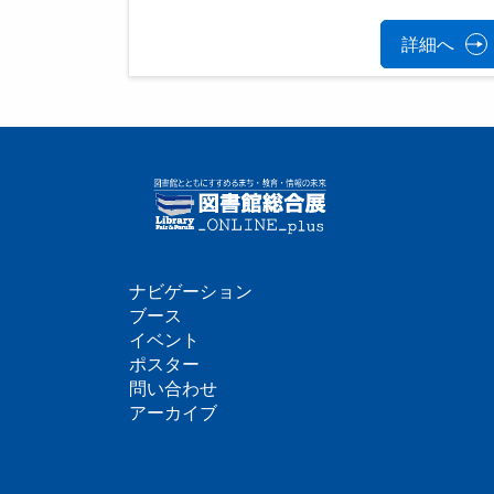
詳細へ
ナビゲーション
フ
ブース
イベント
ッ
ポスター
問い合わせ
タ
アーカイブ
ー