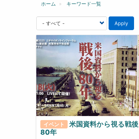
ン
ホーム
キーワード一覧
Apply
米国資料から視る戦後
イベント
80年