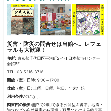
災害・防災の問合せは当館へ。レフェ
ラルも大歓迎！
住所:
東京都千代田区平河町2-4-1 日本都市センター
会館8F
TEL:
03-5216-8716
開館（室）日時:
9:00～17:00
休館（室）日:
土曜、日曜、祝日、年末年始
利用条件:
特になし
図書館の概要:
無料で利用できる公開型図書館。地震・
洪水などの自然災害から環境・戦災などの人為的災害