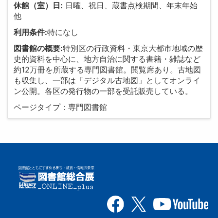
休館（室）日:
日曜、祝日、蔵書点検期間、年末年始
他
利用条件:
特になし
図書館の概要:
特別区の行政資料・東京大都市地域の歴
史的資料を中心に、地方自治に関する書籍・雑誌など
約12万冊を所蔵する専門図書館。閲覧席あり。古地図
も収集し、一部は「デジタル古地図」としてオンライ
ン公開。各区の発行物の一部を受託販売している。
ページタイプ：専門図書館