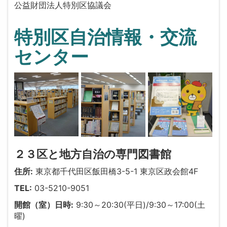
公益財団法人特別区協議会
特別区自治情報・交流
センター
２３区と地方自治の専門図書館
住所:
東京都千代田区飯田橋3-5-1 東京区政会館4F
TEL:
03-5210-9051
開館（室）日時:
9:30～20:30(平日)/9:30～17:00(土
曜)