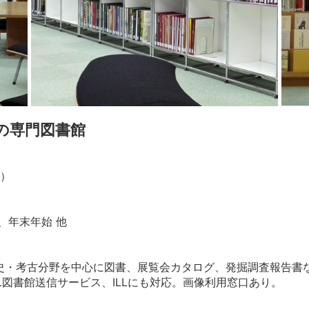
の専門図書館
5）
、年末年始 他
史・考古分野を中心に図書、展覧会カタログ、発掘調査報告書な
L図書館送信サービス、ILLにも対応。画像利用窓口あり。