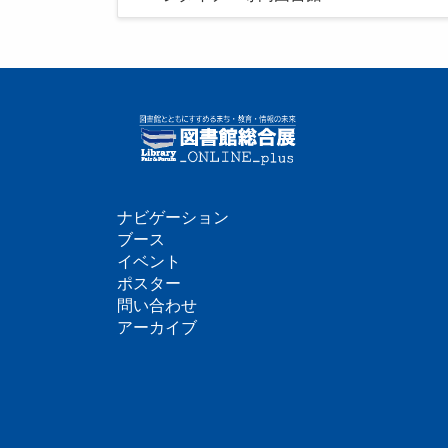
ナビゲーション
フ
ブース
イベント
ッ
ポスター
問い合わせ
タ
アーカイブ
ー