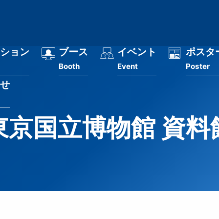
ション
ブース
イベント
ポスタ
Booth
Event
Poster
せ
東京国立博物館 資料