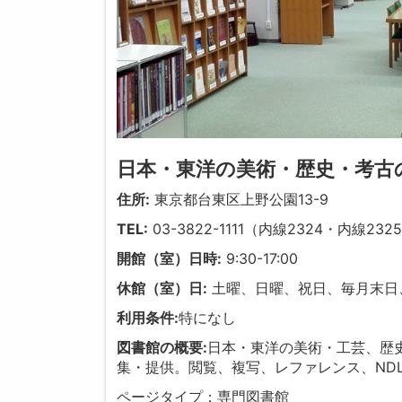
日本・東洋の美術・歴史・考古
住所:
東京都台東区上野公園13-9
TEL:
03-3822-1111（内線2324・内線232
開館（室）日時:
9:30-17:00
休館（室）日:
土曜、日曜、祝日、毎月末日
利用条件:
特になし
図書館の概要:
日本・東洋の美術・工芸、歴
集・提供。閲覧、複写、レファレンス、ND
ページタイプ：専門図書館