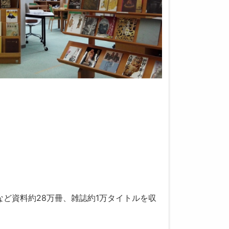
ど資料約28万冊、雑誌約1万タイトルを収