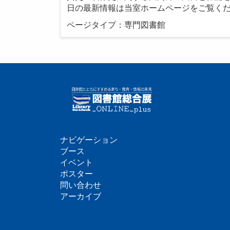
日の最新情報は当室ホームページをご覧く
ページタイプ：専門図書館
ナビゲーション
フ
ブース
イベント
ッ
ポスター
問い合わせ
タ
アーカイブ
ー