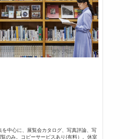
集を中心に、展覧会カタログ、写真評論、写
閲覧のみ。コピーサービスあり(有料）。休室