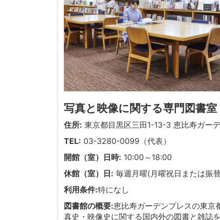
写真と映像に関する専門図書室
住所:
東京都目黒区三田1-13-3 恵比寿ガー
TEL:
03-3280-0099（代表）
開館（室）日時:
10:00～18:00
休館（室）日:
毎週月曜(月曜祝日または振
利用条件:
特になし
図書館の概要:
恵比寿ガーデンプレスの東京
真史・映像史に関する国内外の図書と雑誌を