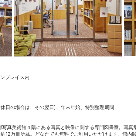
デンプレイス内
替休日の場合は、その翌日)、年末年始、特別整理期間
都写真美術館４階にある写真と映像に関する専門図書室。写真
約12万冊所蔵。どなたでも無料でご利用いただけます。館内