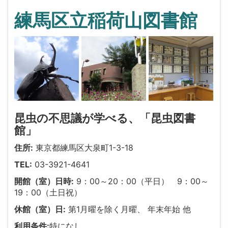
練馬区立稲荷山図書館
昆虫の不思議が学べる、「昆虫図書
館」
住所:
東京都練馬区大泉町1-3-18
TEL:
03-3921-4641
開館（室）日時:
9：00～20：00（平日） 9：00～
19：00（土日祝）
休館（室）日:
第1月曜を除く月曜、 年末年始 他
利用条件:
特になし