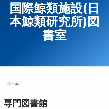
国際鯨類施設(日
本鯨類研究所)図
書室
ホーム
専門図書館