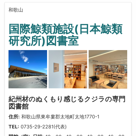
和歌山
国際鯨類施設(日本鯨類
研究所)図書室
紀州材のぬくもり感じるクジラの専門
図書館
住所:
和歌山県東牟婁郡太地町太地1770-1
TEL:
0735-29-2281(代表)