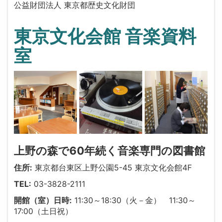
公益財団法人 東京都歴史文化財団
東京文化会館 音楽資料
室
上野の森で60年続く音楽専門の図書館
住所:
東京都台東区上野公園5-45 東京文化会館4F
TEL:
03-3828-2111
開館（室）日時:
11:30～18:30（火－金） 11:30～
17:00（土日祝）