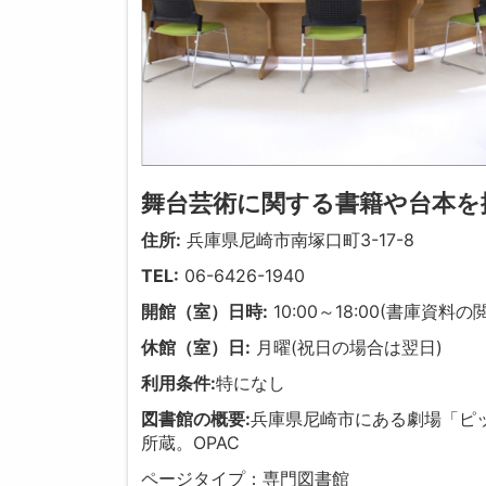
舞台芸術に関する書籍や台本を
住所:
兵庫県尼崎市南塚口町3-17-8
TEL:
06-6426-1940
開館（室）日時:
10:00～18:00(書庫資料の
休館（室）日:
月曜(祝日の場合は翌日)
利用条件:
特になし
図書館の概要:
兵庫県尼崎市にある劇場「ピッ
所蔵。OPAC
ページタイプ：専門図書館