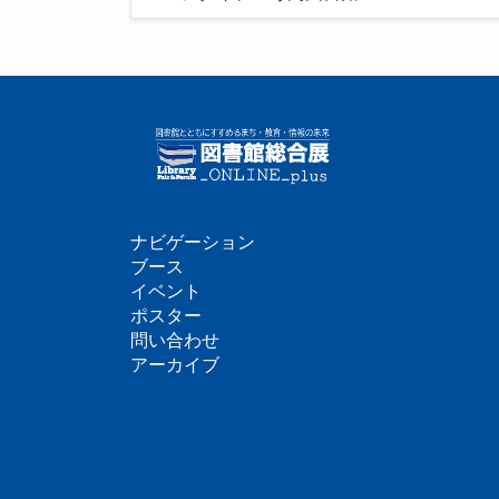
ナビゲーション
フ
ブース
イベント
ッ
ポスター
問い合わせ
タ
アーカイブ
ー