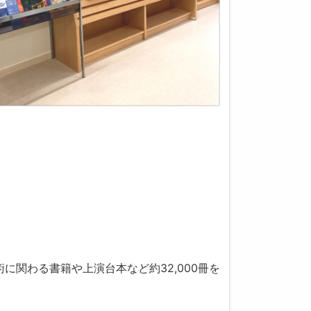
関わる書籍や上演台本など約32,000冊を