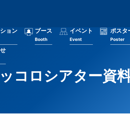
ション
ブース
イベント
ポスタ
Booth
Event
Poster
せ
ッコロシアター資