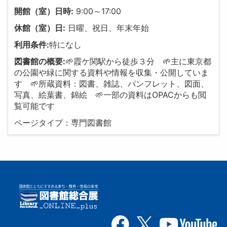
開館（室）日時:
9:00～17:00
休館（室）日:
日曜、祝日、年末年始
利用条件:
特になし
図書館の概要:
🌱霞ケ関駅から徒歩３分 🌱主に東京都
の公園や緑に関する資料や情報を収集・公開していま
す 🌱所蔵資料：図書、雑誌、パンフレット、図面、
写真、絵葉書、錦絵 🌱一部の資料はOPACからも閲
覧可能です
ページタイプ：専門図書館