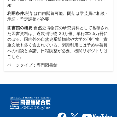
始
利用条件:
開架は自由閲覧可能。閉架は学芸員に相談・
承諾・予定調整が必要
図書館の概要:
自然史博物館の研究資料として蓄積され
た図書資料は、逐次刊行物 20万冊、単行本2.5万冊に
のぼる。国内外の自然史系博物館や大学の刊行物、貴
重文献も多く含まれている。閉架利用には予め学芸員
への相談と承諾、日程調整が必要。機関リポジトリは
こちら。
ページタイプ：専門図書館