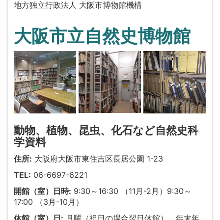
地方独立行政法人 大阪市博物館機構
大阪市立自然史博物館
動物、植物、昆虫、化石など自然史科
学資料
住所:
大阪府大阪市東住吉区長居公園 1-23
TEL:
06-6697-6221
開館（室）日時:
9:30～16:30 （11月-2月）9:30～
17:00 （3月-10月）
休館（室）日:
月曜（祝日の場合翌日休館）、年末年