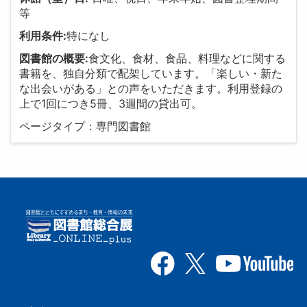
等
利用条件:
特になし
図書館の概要:
食文化、食材、食品、料理などに関する
書籍を、独自分類で配架しています。「楽しい・新た
な出会いがある」との声をいただきます。利用登録の
上で1回につき5冊、3週間の貸出可。
ページタイプ：専門図書館