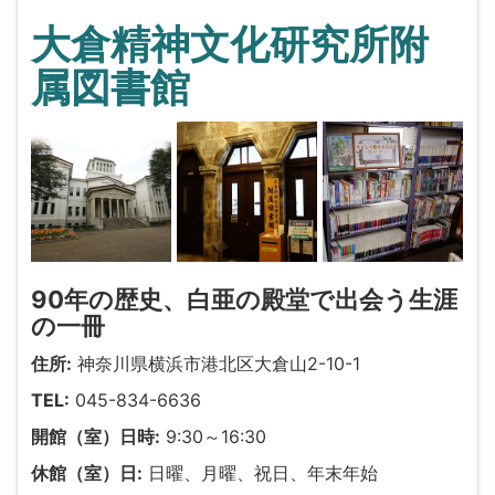
大倉精神文化研究所附
属図書館
90年の歴史、白亜の殿堂で出会う生涯
の一冊
住所:
神奈川県横浜市港北区大倉山2-10-1
TEL:
045-834-6636
開館（室）日時:
9:30～16:30
休館（室）日:
日曜、月曜、祝日、年末年始