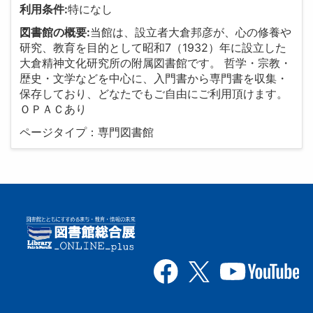
利用条件:
特になし
図書館の概要:
当館は、設立者大倉邦彦が、心の修養や
研究、教育を目的として昭和7（1932）年に設立した
大倉精神文化研究所の附属図書館です。 哲学・宗教・
歴史・文学などを中心に、入門書から専門書を収集・
保存しており、どなたでもご自由にご利用頂けます。
ＯＰＡＣあり
ページタイプ：専門図書館