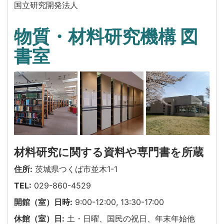
国立研究開発法人
物質・材料研究機構 図
書室
材料研究に関する資料や専門書を所蔵
住所:
茨城県つくば市並木1-1
TEL:
029-860-4529
開館（室）日時:
9:00-12:00, 13:30-17:00
休館（室）日:
土・日曜、国民の祝日、年末年始他