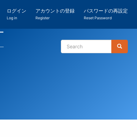
ログイン
アカウントの登録
パスワードの再設定
Log in
Register
Reset Password
ー
Search
Search
検
索