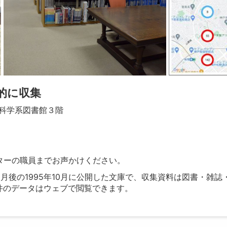
的に収集
会科学系図書館３階
ターの職員までお声かけください。
月後の1995年10月に公開した文庫で、収集資料は図書・雑
千件のデータはウェブで閲覧できます。