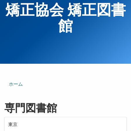
矯正協会 矯正図書
館
ホーム
専門図書館
東京