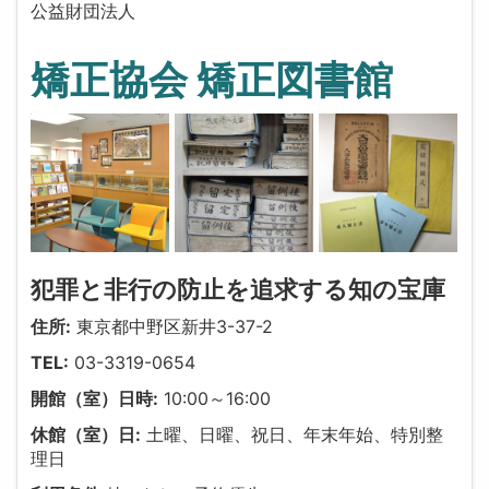
公益財団法人
矯正協会 矯正図書館
犯罪と非行の防止を追求する知の宝庫
住所:
東京都中野区新井3-37-2
TEL:
03-3319-0654
開館（室）日時:
10:00～16:00
休館（室）日:
土曜、日曜、祝日、年末年始、特別整
理日