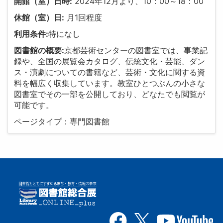
開館（室）日時:
2024年12月より、10：00～18：00
休館（室）日:
月1回程度
利用条件:
特になし
図書館の概要:
京都芸術センターの図書室では、事業記
録や、全国の展覧会カタログ、伝統文化・芸能、ダン
ス・演劇についての書籍など、芸術・文化に関する資
料を幅広く収集しています。教室ひとつぶんの小さな
図書室でその一部を公開しており、どなたでも閲覧が
可能です。
ページタイプ：専門図書館