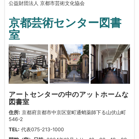
公益財団法人 京都市芸術文化協会
京都芸術センター図書
室
アートセンターの中のアットホームな
図書室
住所:
京都府京都市中京区室町通蛸薬師下る山伏山町
546-2
TEL:
代表075-213-1000