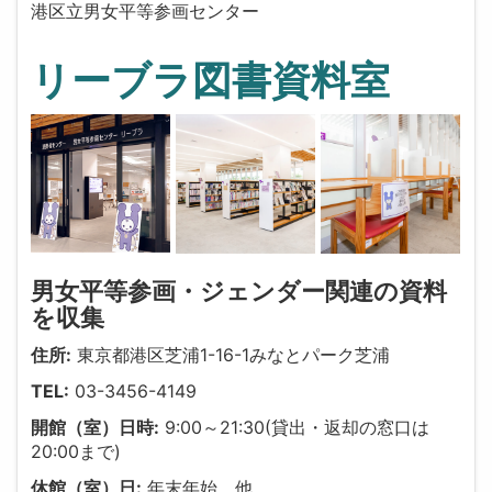
港区立男女平等参画センター
リーブラ図書資料室
男女平等参画・ジェンダー関連の資料
を収集
住所:
東京都港区芝浦1-16-1みなとパーク芝浦
TEL:
03-3456-4149
開館（室）日時:
9:00～21:30(貸出・返却の窓口は
20:00まで)
休館（室）日:
年末年始、他