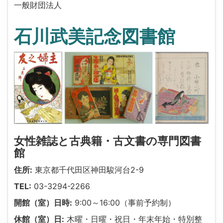
一般財団法人
石川武美記念図書館
女性雑誌と古典籍・古文書の専門図書
館
住所:
東京都千代田区神田駿河台2-9
TEL:
03-3294-2266
開館（室）日時:
9:00～16:00（事前予約制）
休館（室）日:
木曜・日曜・祝日・年末年始・特別整