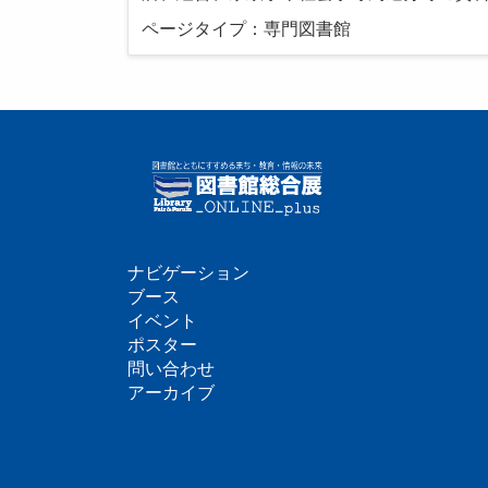
ページタイプ：専門図書館
ナビゲーション
フ
ブース
イベント
ッ
ポスター
問い合わせ
タ
アーカイブ
ー