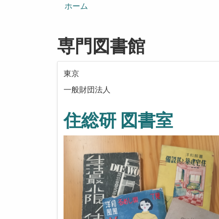
ン
ホーム
専門図書館
東京
一般財団法人
住総研 図書室