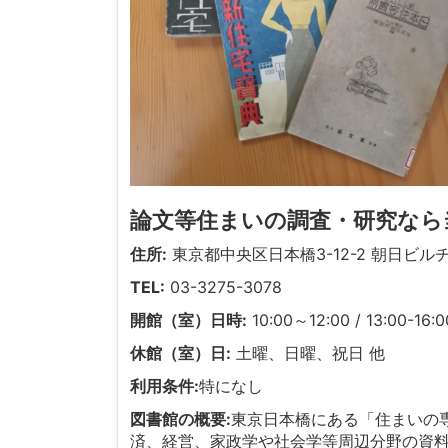
論文等住まいの調査・研究なら
住所:
東京都中央区日本橋3-12-2 朝日ビル
TEL:
03-3275-3078
開館（室）日時:
10:00～12:00 / 13:00-16:0
休館（室）日:
土曜、日曜、祝日 他
利用条件:
特になし
図書館の概要:
東京日本橋にある「住まいの
済、経営、家政学や社会学等周辺分野の資料