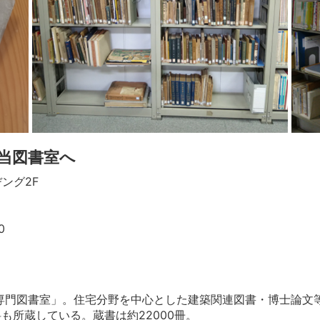
当図書室へ
ヂング2F
0
専門図書室」。住宅分野を中心とした建築関連図書・博士論文
も所蔵している。蔵書は約22000冊。