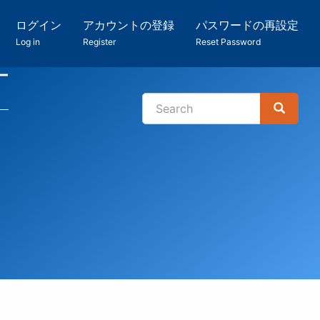
ログイン
アカウントの登録
パスワードの再設定
Log in
Register
Reset Password
ー
Search
Search
検
索