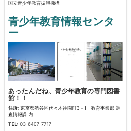
国立青少年教育振興機構
青少年教育情報センタ
ー
あったんだね、青少年教育の専門図書
館！！
住所:
東京都渋谷区代々木神園町3－1 教育事業部 調
査情報課 内
TEL:
03-6407-7717