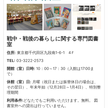
戦中・戦後の暮らしに関する専門図書
室
住所:
東京都千代田区九段南1-6-1 4Ｆ
TEL:
03-3222-2573
開館（室）日時:
10：00～17：30（入館は17:00ま
で）
休館（室）日:
月曜（祝日または振替休日の場合は、
その翌日）、年末年始（12月28日～1月4日）、特別整
理期間
利用条件:
どなたでもご利用いただけます。無料。 図
書室外への貸出は行っていません。