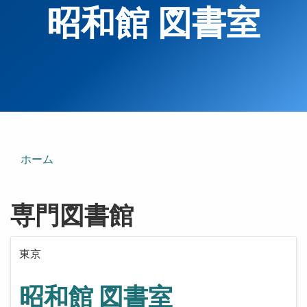
昭和館 図書室
ホーム
専門図書館
東京
昭和館 図書室