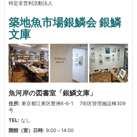
特定非営利活動法人
築地魚市場銀鱗会 銀鱗
文庫
魚河岸の図書室「銀鱗文庫」
住所:
東京都江東区豊洲6-6-1 7街区管理施設棟309
号
TEL:
なし
開館（室）日時:
9:00～14:00