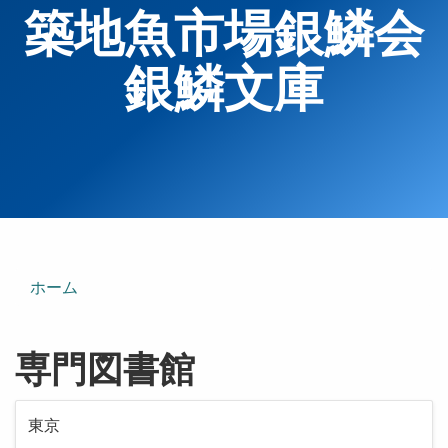
築地魚市場銀鱗会
銀鱗文庫
ホーム
専門図書館
東京