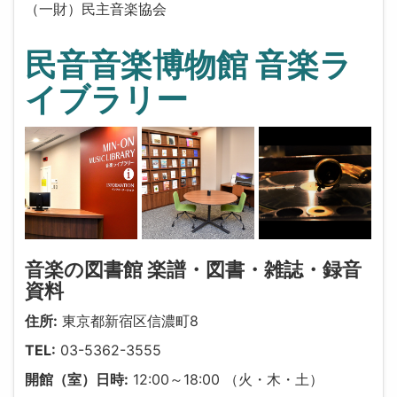
（一財）民主音楽協会
民音音楽博物館 音楽ラ
イブラリー
音楽の図書館 楽譜・図書・雑誌・録音
資料
住所:
東京都新宿区信濃町8
TEL:
03-5362-3555
開館（室）日時:
12:00～18:00 （火・木・土）