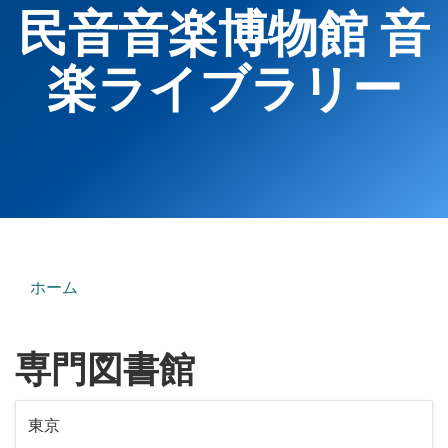
民音音楽博物館 音
楽ライブラリー
ホーム
専門図書館
東京