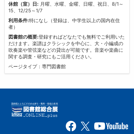
休館（室）日:
月曜、水曜、金曜、日曜、祝日、8/1～
15、12/25～1/7
利用条件:
特になし（登録は、中学生以上の国内在住
者）
図書館の概要:
登録すればどなたでも無料でご利用いた
だけます。楽譜はクラシックを中心に、大・小編成の
吹奏楽や管弦楽などの貸出が可能です。音楽や楽曲に
関する調査・研究にもご活用ください。
ページタイプ：専門図書館